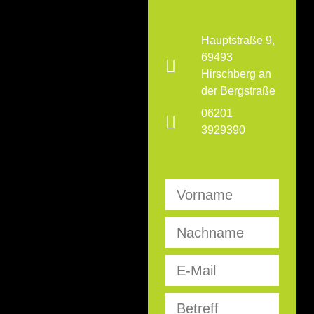
Hauptstraße 9,
69493
Hirschberg an
der Bergstraße
06201
3929390