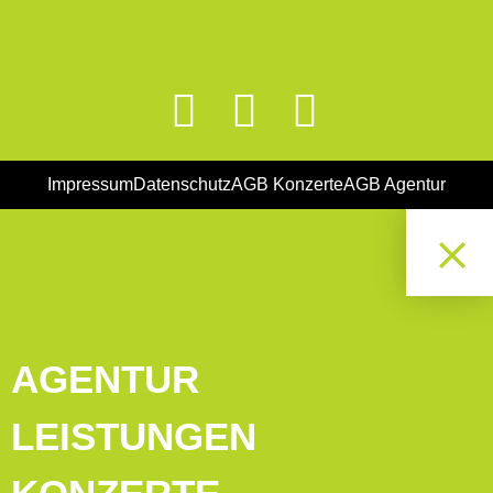
Impressum
Datenschutz
AGB Konzerte
AGB Agentur
AGENTUR
LEISTUNGEN