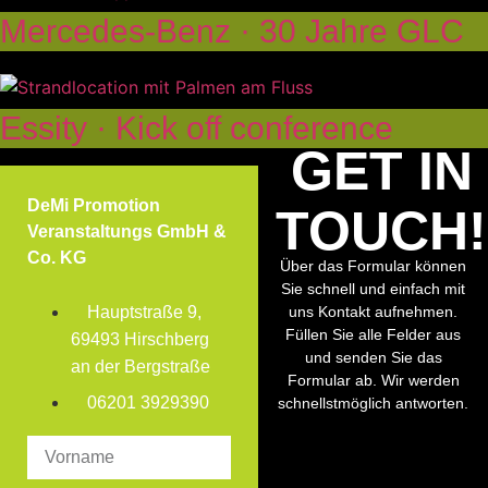
Mercedes-Benz · 30 Jahre GLC
Essity · Kick off conference
GET IN
DeMi Promotion
TOUCH!
Veranstaltungs GmbH &
Co. KG
Über das Formular können
Sie schnell und einfach mit
Hauptstraße 9,
uns Kontakt aufnehmen.
Füllen Sie alle Felder aus
69493 Hirschberg
und senden Sie das
an der Bergstraße
Formular ab. Wir werden
06201 3929390
schnellstmöglich antworten.