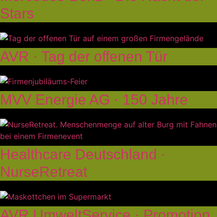
Stars
AVR · Tag der offenen Tür
MVV Energie AG · 150 Jahre
Healthcare Deutschland ·
NurseRetreat
AVR UmweltService · Promotion