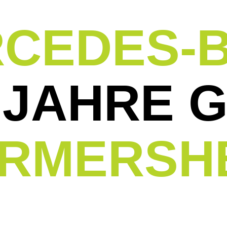
CEDES-
 JAHRE 
RMERSH