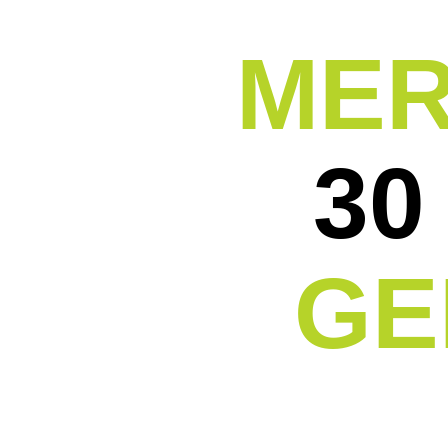
MER
30
GE