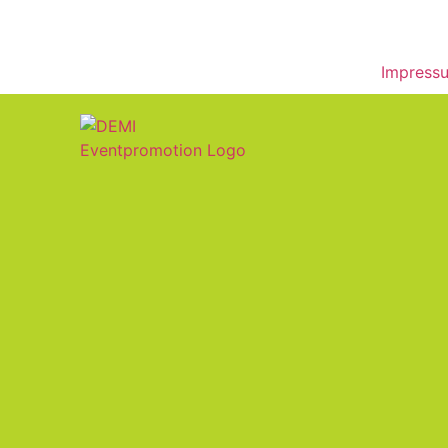
Impress