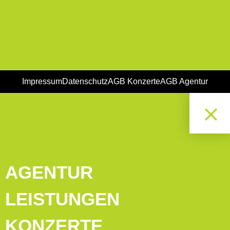
Impressum
Datenschutz
AGB Konzerte
AGB Agentur
AGENTUR
LEISTUNGEN
KONZERTE