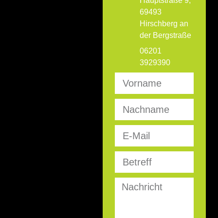
Hauptstraße 9,
69493
Hirschberg an
der Bergstraße
06201
3929390