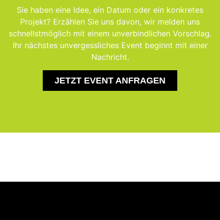
Sie haben eine Idee, ein Datum oder ein konkretes
Projekt? Erzählen Sie uns davon, wir melden uns
schnellstmöglich mit einem unverbindlichen Vorschlag.
Ihr nächstes unvergessliches Event beginnt mit einer
Nachricht.
JETZT EVENT ANFRAGEN