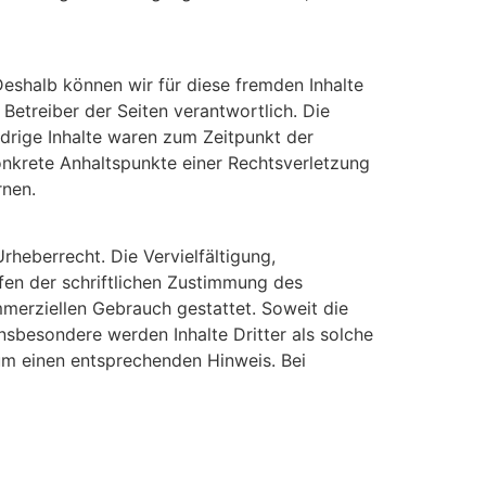
Deshalb können wir für diese fremden Inhalte
 Betreiber der Seiten verantwortlich. Die
drige Inhalte waren zum Zeitpunkt der
konkrete Anhaltspunkte einer Rechtsverletzung
rnen.
rheberrecht. Die Vervielfältigung,
fen der schriftlichen Zustimmung des
ommerziellen Gebrauch gestattet. Soweit die
Insbesondere werden Inhalte Dritter als solche
um einen entsprechenden Hinweis. Bei