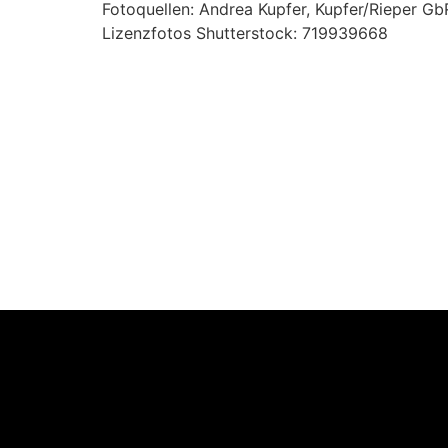
Fotoquellen: Andrea Kupfer, Kupfer/Rieper Gb
Lizenzfotos Shutterstock: 719939668