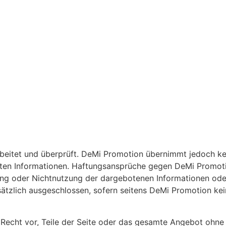
rbeitet und überprüft. DeMi Promotion übernimmt jedoch kein
ellten Informationen. Haftungsansprüche gegen DeMi Promoti
ung oder Nichtnutzung der dargebotenen Informationen oder
ätzlich ausgeschlossen, sofern seitens DeMi Promotion kei
 Recht vor, Teile der Seite oder das gesamte Angebot ohne