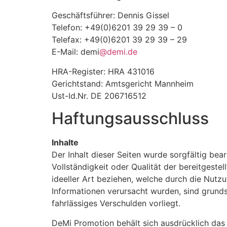
Geschäftsführer: Dennis Gissel
Telefon: +49(0)6201 39 29 39 – 0
Telefax: +49(0)6201 39 29 39 – 29
E-Mail: demi
@demi.de
HRA-Register: HRA 431016
Gerichtstand: Amtsgericht Mannheim
Ust-Id.Nr. DE 206716512
Haftungsausschluss
Inhalte
Der Inhalt dieser Seiten wurde sorgfältig bea
Vollständigkeit oder Qualität der bereitgest
ideeller Art beziehen, welche durch die Nutz
Informationen verursacht wurden, sind grunds
fahrlässiges Verschulden vorliegt.
DeMi Promotion behält sich ausdrücklich das