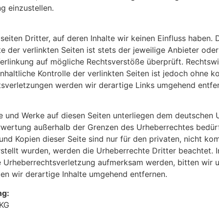
g einzustellen.
iten Dritter, auf deren Inhalte wir keinen Einfluss haben. 
der verlinkten Seiten ist stets der jeweilige Anbieter oder
erlinkung auf mögliche Rechtsverstöße überprüft. Rechtswi
nhaltliche Kontrolle der verlinkten Seiten ist jedoch ohne 
sverletzungen werden wir derartige Links umgehend entfe
lte und Werke auf diesen Seiten unterliegen dem deutschen U
erwertung außerhalb der Grenzen des Urheberrechtes bedür
und Kopien dieser Seite sind nur für den privaten, nicht k
erstellt wurden, werden die Urheberrechte Dritter beachtet. 
ne Urheberrechtsverletzung aufmerksam werden, bitten wir 
n wir derartige Inhalte umgehend entfernen.
ng:
 KG